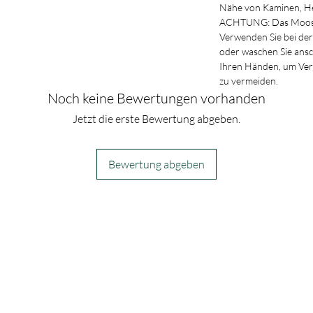
Nähe von Kaminen, He
ACHTUNG: Das Moos k
Verwenden Sie bei der
oder waschen Sie ans
Ihren Händen, um Ve
zu vermeiden.
Noch keine Bewertungen vorhanden
Jetzt die erste Bewertung abgeben.
Bewertung abgeben