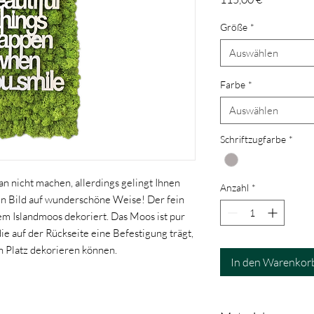
Größe
*
Auswählen
Farbe
*
Auswählen
Schriftzugfarbe
*
 nicht machen, allerdings gelingt Ihnen
Anzahl
*
n Bild auf wunderschöne Weise! Der fein
tem Islandmoos dekoriert. Das Moos ist pur
ie auf der Rückseite eine Befestigung trägt,
n Platz dekorieren können.
In den Warenkor