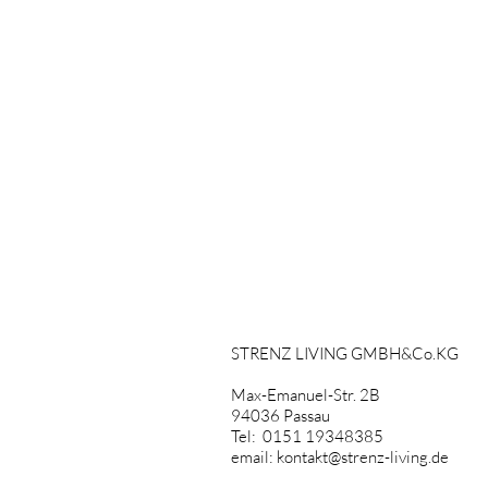
STRENZ LIVING GMBH&Co.KG
Max-Emanuel-Str. 2B
94036 Passau
Tel: 0151 19348385
email:
kontakt@strenz-living.de