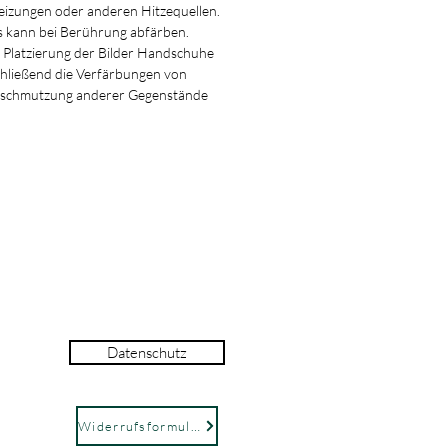
izungen oder anderen Hitzequellen.
ann bei Berührung abfärben.
 Platzierung der Bilder Handschuhe
chließend die Verfärbungen von
rschmutzung anderer Gegenstände
Datenschutz
Widerrufsformular