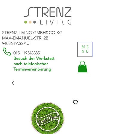
STRENZ LIVING GMBH&CO.KG
MAX-EMANUEL-STR. 2B
94036 PASSAU
ME
NU
0151 19348385
Besuch der Werkstatt
nach telefonischer
Terminvereinbarung