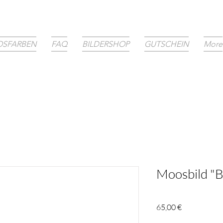
SFARBEN
FAQ
BILDERSHOP
GUTSCHEIN
More
Moosbild "
Preis
65,00 €