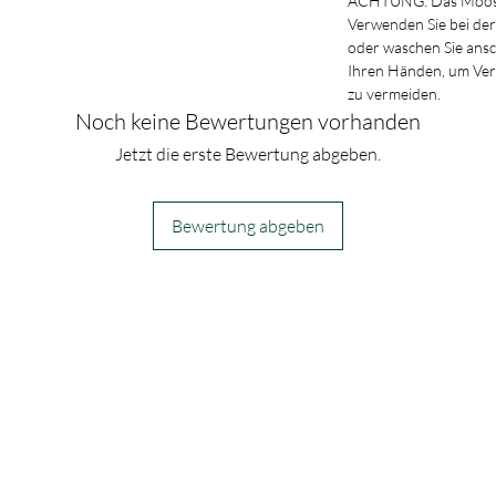
ACHTUNG: Das Moos k
Verwenden Sie bei der
oder waschen Sie ans
Ihren Händen, um Ve
zu vermeiden.
Noch keine Bewertungen vorhanden
Jetzt die erste Bewertung abgeben.
Bewertung abgeben