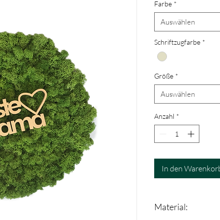
Farbe
*
Auswählen
Schriftzugfarbe
*
Größe
*
Auswählen
Anzahl
*
In den Warenkor
Material: