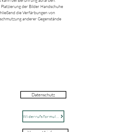
ann bei Berührung abfärben.
 Platzierung der Bilder Handschuhe
chließend die Verfärbungen von
rschmutzung anderer Gegenstände
Datenschutz
Widerrufsformular