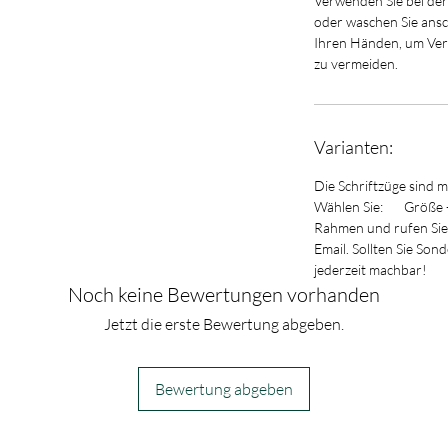
Verwenden Sie bei der
oder waschen Sie ans
Ihren Händen, um Ve
zu vermeiden.
Varianten:
Die Schriftzüge sind m
Wählen Sie: Größe - 
Rahmen und rufen Sie 
Email. Sollten Sie Son
jederzeit machbar!
Noch keine Bewertungen vorhanden
Jetzt die erste Bewertung abgeben.
Bewertung abgeben