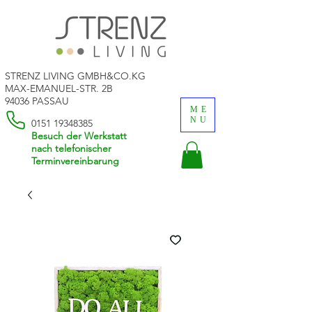
STRENZ LIVING GMBH&CO.KG
MAX-EMANUEL-STR. 2B
94036 PASSAU
ME
NU
0151 19348385
Besuch der Werkstatt
nach telefonischer
Terminvereinbarung