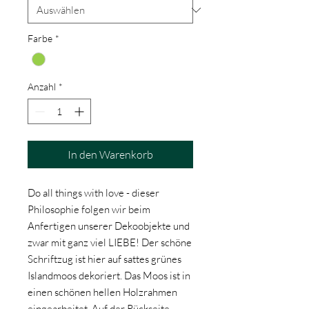
Farbe
*
Anzahl
*
In den Warenkorb
Do all things with love - dieser
Philosophie folgen wir beim
Anfertigen unserer Dekoobjekte und
zwar mit ganz viel LIEBE! Der schöne
Schriftzug ist hier auf sattes grünes
Islandmoos dekoriert. Das Moos ist in
einen schönen hellen Holzrahmen
eingearbeitet. Auf der Rückseite