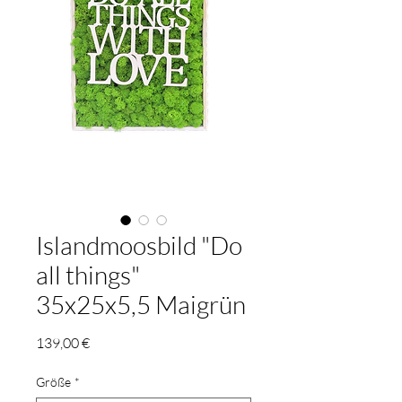
Islandmoosbild "Do
all things"
35x25x5,5 Maigrün
Preis
139,00 €
Größe
*