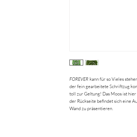
FOREVER
kann für so Vieles stehen
der fein gearbeitete Schriftzug ko
toll zur Geltung! Das Moos ist hie
der Rückseite befindet sich eine A
Wand zu präsentieren.