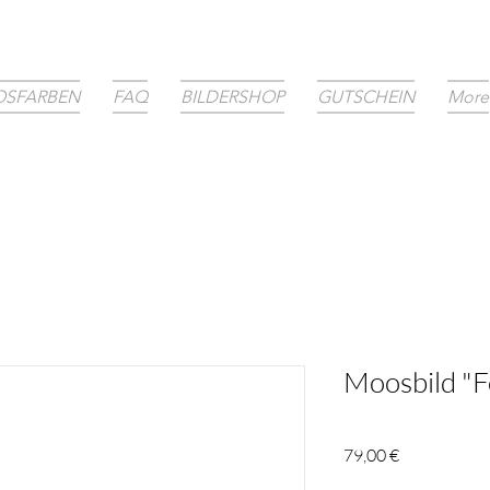
SFARBEN
FAQ
BILDERSHOP
GUTSCHEIN
More
Moosbild "F
Preis
79,00 €