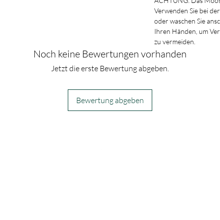
ACHTUNG: Das Moos k
Verwenden Sie bei der
oder waschen Sie ans
Ihren Händen, um Ve
zu vermeiden.
Noch keine Bewertungen vorhanden
Jetzt die erste Bewertung abgeben.
Bewertung abgeben