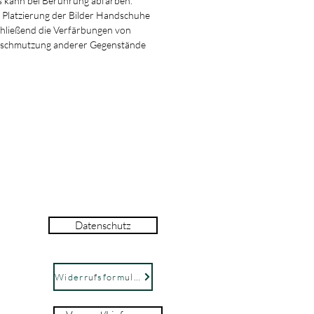
ann bei Berührung abfärben.
 Platzierung der Bilder Handschuhe
chließend die Verfärbungen von
rschmutzung anderer Gegenstände
Datenschutz
Widerrufsformular