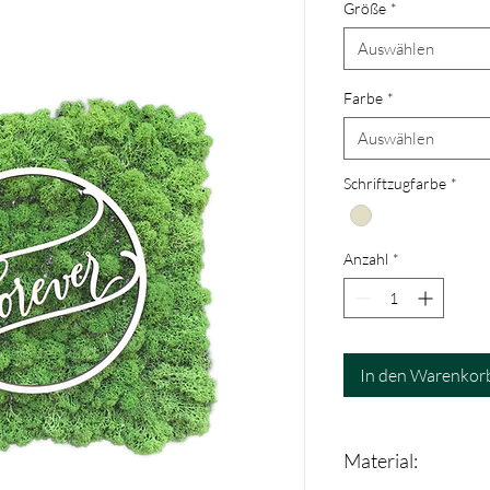
Größe
*
Auswählen
Farbe
*
Auswählen
Schriftzugfarbe
*
Anzahl
*
In den Warenkor
Material: