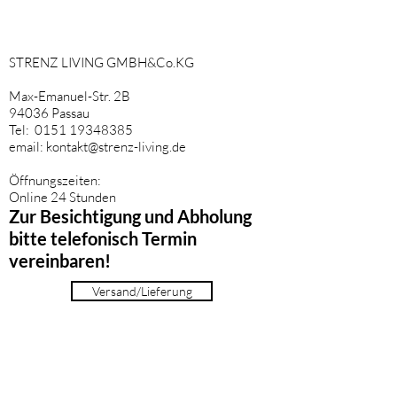
STRENZ LIVING GMBH&Co.KG
Max-Emanuel-Str. 2B
94036 Passau
Tel:
0151 19348385
email:
kontakt@strenz-living.de
Öffnungszeiten:
Online 24 Stunden
Zur Besichtigung und Abholung
bitte telefonisch Termin
vereinbaren!
Versand/Lieferung
IMPRESSUM
AGB