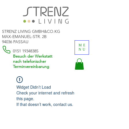
STRENZ LIVING GMBH&CO.KG
MAX-EMANUEL-STR. 2B
94036 PASSAU
ME
NU
0151 19348385
Besuch der Werkstatt
nach telefonischer
Terminvereinbarung
Widget Didn’t Load
Check your internet and refresh
this page.
If that doesn’t work, contact us.