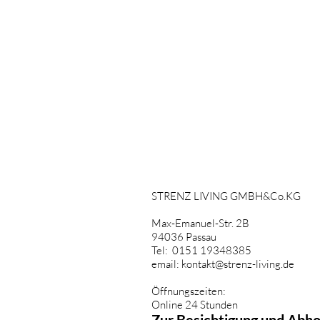
STRENZ LIVING GMBH&Co.KG
Max-Emanuel-Str. 2B
94036 Passau
Tel: 0151 19348385
email:
kontakt@strenz-living.de
Öffnungszeiten:
Online 24 Stunden