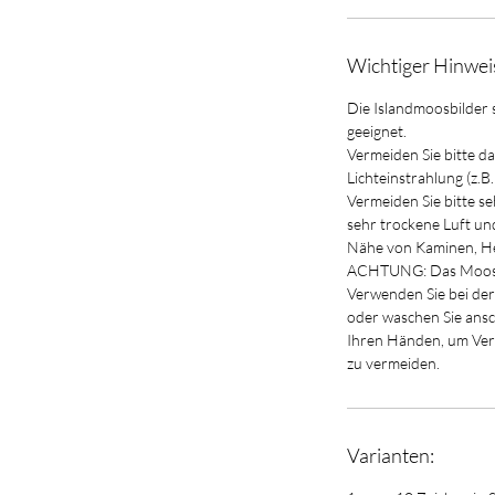
Wichtiger Hinwei
Die Islandmoosbilder 
geeignet.
Vermeiden Sie bitte d
Lichteinstrahlung (z.B
Vermeiden Sie bitte s
sehr trockene Luft und 
Nähe von Kaminen, He
ACHTUNG: Das Moos k
Verwenden Sie bei der
oder waschen Sie ans
Ihren Händen, um Ve
zu vermeiden.
Varianten: