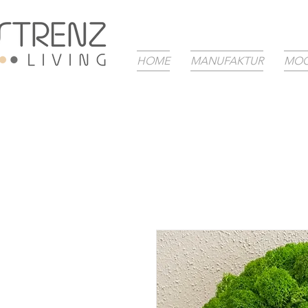
HOME
MANUFAKTUR
MOO