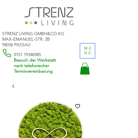
STRENZ LIVING GMBH&CO.KG
MAX-EMANUEL-STR. 2B
94036 PASSAU
ME
NU
0151 19348385
Besuch der Werkstatt
nach telefonischer
Terminvereinbarung