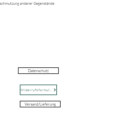
rschmutzung anderer Gegenstände
Datenschutz
Widerrufsformular
Versand/Lieferung