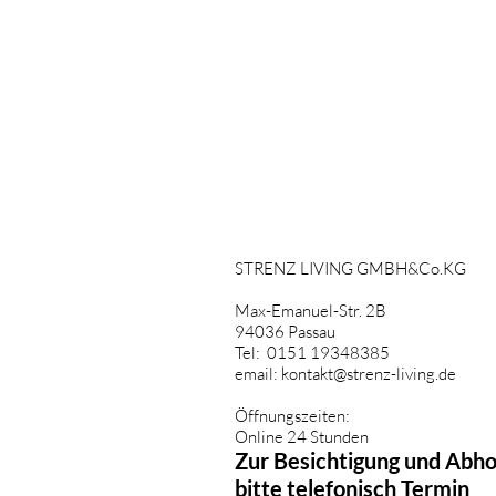
STRENZ LIVING GMBH&Co.KG
Max-Emanuel-Str. 2B
94036 Passau
Tel: 0151 19348385
email:
kontakt@strenz-living.de
Öffnungszeiten:
Online 24 Stunden
Zur Besichtigung und Abh
bitte telefonisch Termin