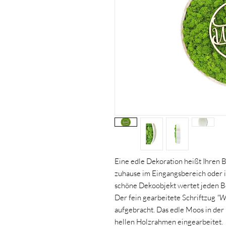
Eine edle Dekoration heißt Ihren
zuhause im Eingangsbereich oder 
schöne Dekoobjekt wertet jeden B
Der fein gearbeitete Schriftzug
"W
aufgebracht. Das edle Moos in der
hellen Holzrahmen eingearbeitet.