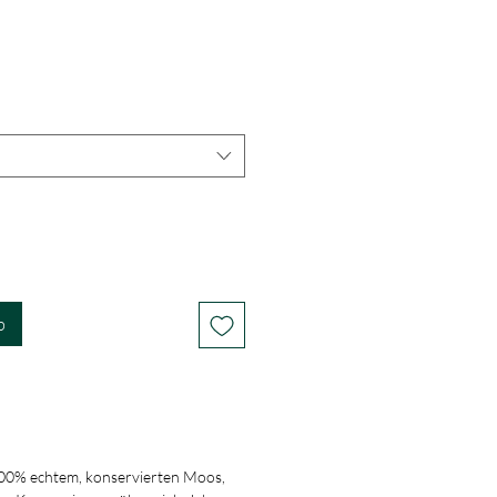
b
00% echtem, konservierten Moos,