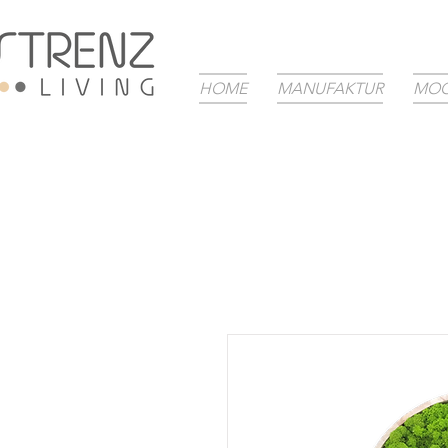
HOME
MANUFAKTUR
MOO