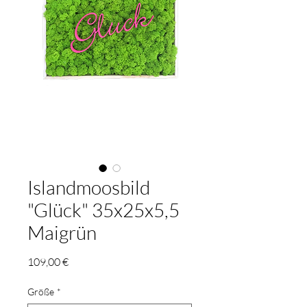
Islandmoosbild
"Glück" 35x25x5,5
Maigrün
Preis
109,00 €
Größe
*