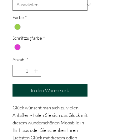
Farbe
*
Schriftzugfarbe
*
Anzahl
*
In den Warenkorb
Glück wünscht man sich zu vielen
Anläßen - holen Sie sich das Glück mit
diesem wunderschönen Moosbild in
Ihr Haus oder Sie schenken Ihren
Liebsten Glück mit diesem edlen