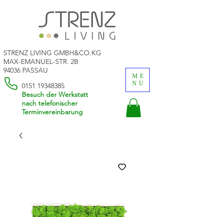
STRENZ LIVING GMBH&CO.KG
MAX-EMANUEL-STR. 2B
94036 PASSAU
ME
NU
0151 19348385
Besuch der Werkstatt
nach telefonischer
Terminvereinbarung